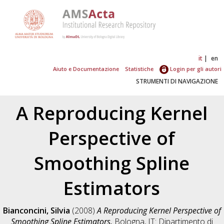
it
en
Aiuto e Documentazione
Statistiche
Login per gli autori
STRUMENTI DI NAVIGAZIONE
A Reproducing Kernel
Perspective of
Smoothing Spline
Estimators
Bianconcini, Silvia
(2008)
A Reproducing Kernel Perspective of
Smoothing Spline Estimators.
Bologna, IT: Dipartimento di