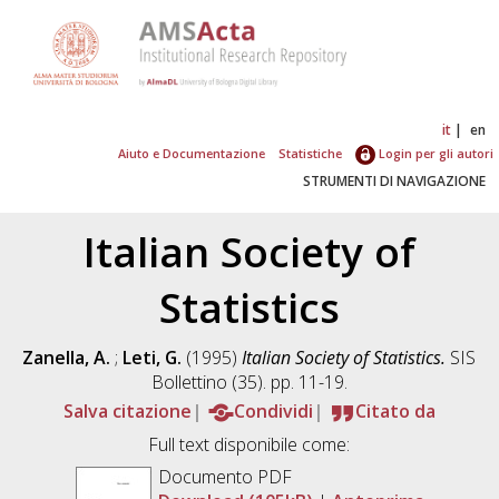
it
en
Aiuto e Documentazione
Statistiche
Login per gli autori
STRUMENTI DI NAVIGAZIONE
Italian Society of
Statistics
Zanella, A.
;
Leti, G.
(1995)
Italian Society of Statistics.
SIS
Bollettino (35). pp. 11-19.
Salva citazione
Condividi
Citato da
Full text disponibile come:
Documento PDF