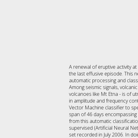
A renewal of eruptive activity 
the last effusive episode. This
automatic processing and classi
Among seismic signals, volcanic
volcanoes like Mt Etna - is of u
in amplitude and frequency cont
Vector Machine classifier to sp
span of 46 days encompassing ep
from this automatic classificati
supervised (Artificial Neural N
set recorded in July 2006. In do