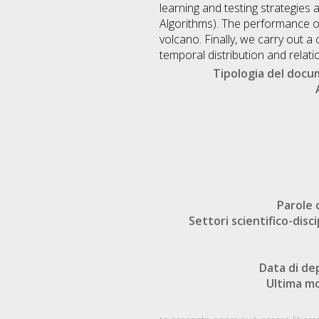
learning and testing strategies a
Algorithms). The performance of
volcano. Finally, we carry out a 
temporal distribution and relation
Tipologia del doc
Parole 
Settori scientifico-disci
Data di de
Ultima mo