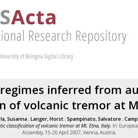
y regimes inferred from a
on of volcanic tremor at Mt
rla, Susanna
;
Langer, Horst
;
Spampinato, Salvatore
;
Campa
 classification of volcanic tremor at Mt. Etna, Italy.
In: Europea
Assembly, 15-20 April 2007, Vienna, Austria.