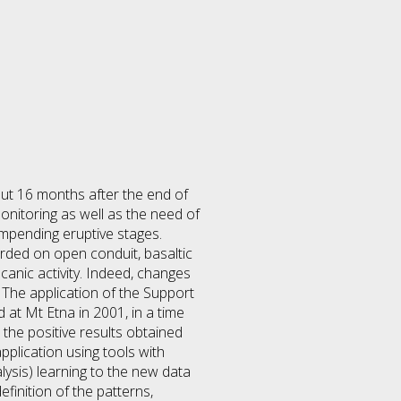
out 16 months after the end of
onitoring as well as the need of
impending eruptive stages.
orded on open conduit, basaltic
lcanic activity. Indeed, changes
 The application of the Support
at Mt Etna in 2001, in a time
the positive results obtained
pplication using tools with
ysis) learning to the new data
finition of the patterns,