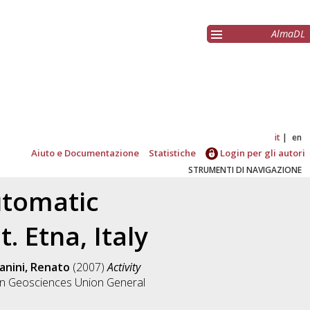
AlmaDL
it
en
Aiuto e Documentazione
Statistiche
Login per gli autori
STRUMENTI DI NAVIGAZIONE
utomatic
. Etna, Italy
nini, Renato
(2007)
Activity
n Geosciences Union General