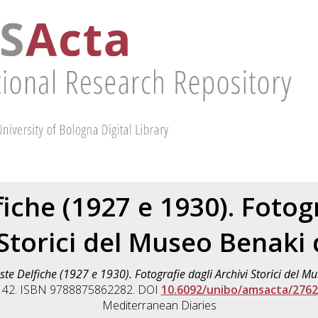
fiche (1927 e 1930). Fotogr
 Storici del Museo Benaki 
ste Delfiche (1927 e 1930). Fotografie dagli Archivi Storici del M
p. 42. ISBN 9788875862282. DOI
10.6092/unibo/amsacta/2762
Mediterranean Diaries