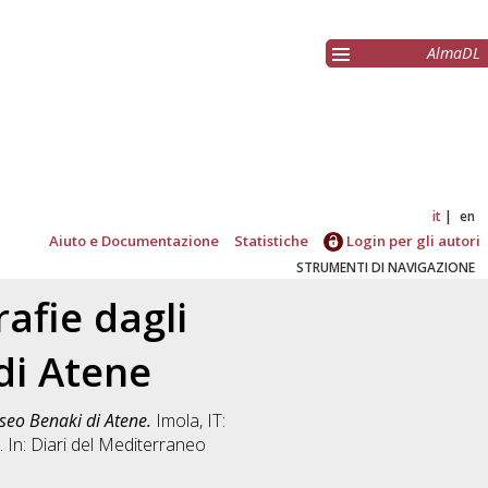
AlmaDL
it
en
Aiuto e Documentazione
Statistiche
Login per gli autori
STRUMENTI DI NAVIGAZIONE
afie dagli
di Atene
useo Benaki di Atene.
Imola, IT:
. In: Diari del Mediterraneo