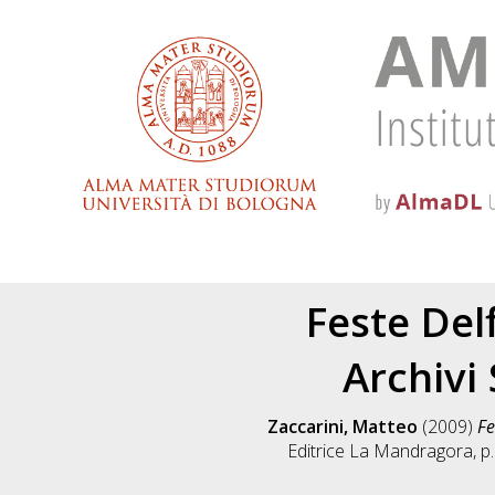
Feste Del
Archivi
Zaccarini, Matteo
(2009)
Fe
Editrice La Mandragora, 