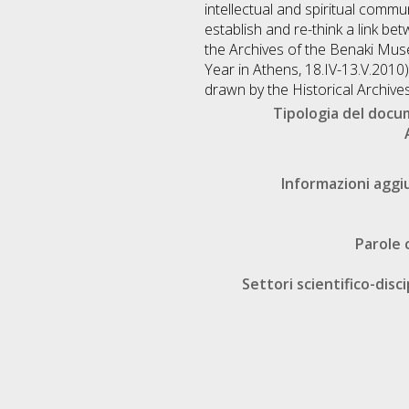
intellectual and spiritual commu
establish and re-think a link b
the Archives of the Benaki Mus
Year in Athens, 18.IV-13.V.2010)
drawn by the Historical Archiv
Tipologia del doc
Informazioni aggi
Parole 
Settori scientifico-disci