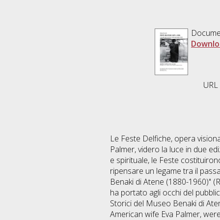
Documen
Downlo
URL u
Le Feste Delfiche, opera visiona
Palmer, videro la luce in due edi
e spirituale, le Feste costituir
ripensare un legame tra il passa
Benaki di Atene (1880-1960)" (R
ha portato agli occhi del pubblico
Storici del Museo Benaki di Aten
American wife Eva Palmer, were 