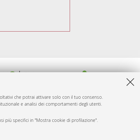
ltativi che potrai attivare solo con il tuo consenso.
tituzionale e analisi dei comportamenti degli utenti.
i più specifici in "Mostra cookie di profilazione".