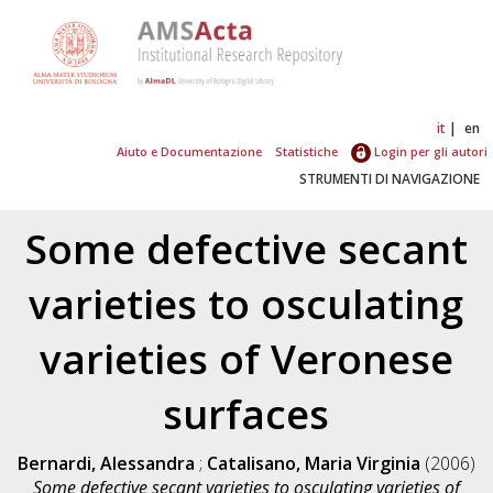
it
en
Aiuto e Documentazione
Statistiche
Login per gli autori
STRUMENTI DI NAVIGAZIONE
Some defective secant
varieties to osculating
varieties of Veronese
surfaces
Bernardi, Alessandra
;
Catalisano, Maria Virginia
(2006)
Some defective secant varieties to osculating varieties of