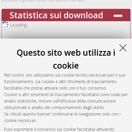
presente. Ogni altro diritto sull'opera è riservato.
Statistica sui download
Loading...
Questo sito web utilizza i
cookie
Nel nostro sito utilizziamo sia cookie tecnici necessari per il suo
funzionamento, sia cookie e altri strumenti di tracciamento
facoltativi che potrai attivare solo con il tuo consenso.
Cookie e altri strumenti di tracciamento facoltativi sono usati per
Vedi altre statistiche
analisi statistiche, misure sull'efficacia della comunicazione
istituzionale e analisi dei comportamenti degli utenti.
Gestione del documento:
Se chiudi questo banner continuerai la navigazione solo con i
cookie necessari.
Puoi esprimere il consenso sui cookie facoltativi attivando