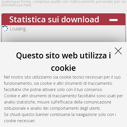
qualunque forma, compresa quella con indirizzamento personale per via
telematica (e-mail).
Statistica sui download
Loading...
Questo sito web utilizza i
cookie
Nel nostro sito utilizziamo sia cookie tecnici necessari per il suo
funzionamento, sia cookie e altri strumenti di tracciamento
facoltativi che potrai attivare solo con il tuo consenso.
Cookie e altri strumenti di tracciamento facoltativi sono usati per
Vedi altre statistiche
analisi statistiche, misure sull'efficacia della comunicazione
istituzionale e analisi dei comportamenti degli utenti.
Gestione del documento:
Se chiudi questo banner continuerai la navigazione solo con i
cookie necessari.