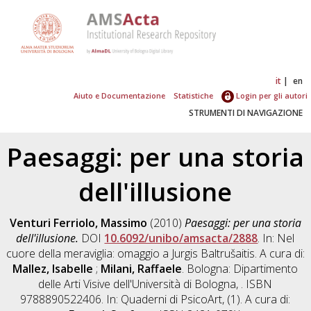
it
en
Aiuto e Documentazione
Statistiche
Login per gli autori
STRUMENTI DI NAVIGAZIONE
Paesaggi: per una storia
dell'illusione
Venturi Ferriolo, Massimo
(2010)
Paesaggi: per una storia
dell'illusione.
DOI
10.6092/unibo/amsacta/2888
. In: Nel
cuore della meraviglia: omaggio a Jurgis Baltrušaitis. A cura di:
Mallez, Isabelle
;
Milani, Raffaele
. Bologna: Dipartimento
delle Arti Visive dell'Università di Bologna, . ISBN
9788890522406. In: Quaderni di PsicoArt, (1). A cura di: