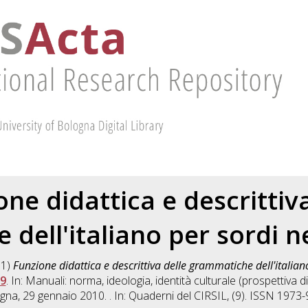
one didattica e descrittiva
dell'italiano per sordi n
11)
Funzione didattica e descrittiva delle grammatiche dell'italian
9
. In: Manuali: norma, ideologia, identità culturale (prospettiva di
gna, 29 gennaio 2010. . In: Quaderni del CIRSIL, (9). ISSN 1973-