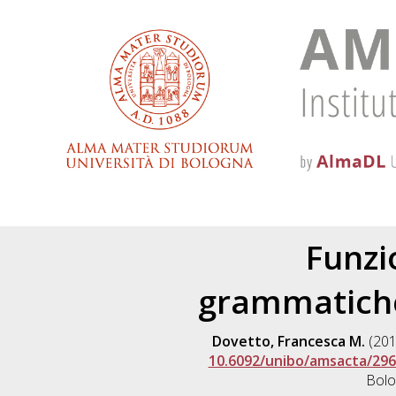
Funzi
grammatiche 
Dovetto, Francesca M.
(20
10.6092/unibo/amsacta/296
Bolo