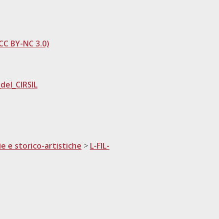
CC BY-NC 3.0)
del_CIRSIL
ie e storico-artistiche
>
L-FIL-