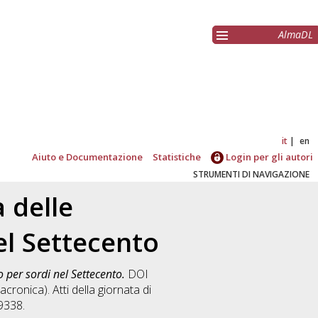
AlmaDL
it
en
Aiuto e Documentazione
Statistiche
Login per gli autori
STRUMENTI DI NAVIGAZIONE
 delle
el Settecento
o per sordi nel Settecento.
DOI
acronica). Atti della giornata di
9338.