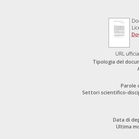
Do
Lic
Do
URL ufficia
Tipologia del doc
Parole 
Settori scientifico-disci
Data di de
Ultima mo