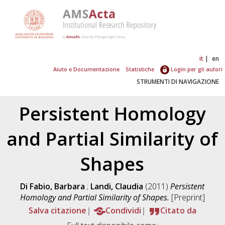
it
en
Aiuto e Documentazione
Statistiche
Login per gli autori
STRUMENTI DI NAVIGAZIONE
Persistent Homology
and Partial Similarity of
Shapes
Di Fabio, Barbara
;
Landi, Claudia
(2011)
Persistent
Homology and Partial Similarity of Shapes.
[Preprint]
Salva citazione
Condividi
Citato da