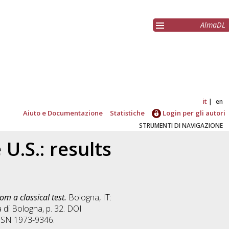
AlmaDL
it
en
Aiuto e Documentazione
Statistiche
Login per gli autori
STRUMENTI DI NAVIGAZIONE
U.S.: results
om a classical test.
Bologna, IT:
 di Bologna, p. 32. DOI
 ISSN 1973-9346.