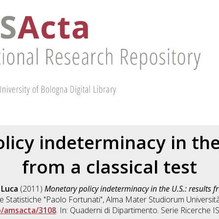
icy indeterminacy in the 
from a classical test
, Luca
(2011)
Monetary policy indeterminacy in the U.S.: results fr
e Statistiche "Paolo Fortunati", Alma Mater Studiorum Università
o/amsacta/3108
. In: Quaderni di Dipartimento. Serie Ricerche