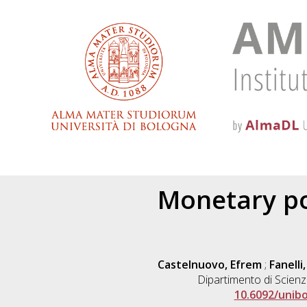
Monetary pol
Castelnuovo, Efrem
;
Fanelli
Dipartimento di Scienz
10.6092/unib