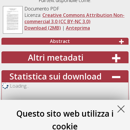
Full text disponibile come:
Documento PDF
Licenza:
Creative Commons Attribution Non-
commercial 3.0 (CC BY-NC 3.0)
Download (2MB)
|
Anteprima
Abstract
Altri metadati
Statistica sui download
Loading...
Questo sito web utilizza i
cookie