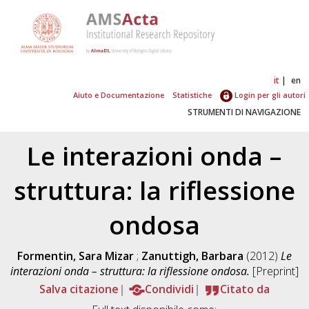
it
en
Aiuto e Documentazione
Statistiche
Login per gli autori
STRUMENTI DI NAVIGAZIONE
Le interazioni onda –
struttura: la riflessione
ondosa
Formentin, Sara Mizar
;
Zanuttigh, Barbara
(2012)
Le
interazioni onda – struttura: la riflessione ondosa.
[Preprint]
Salva citazione
Condividi
Citato da