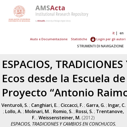
it
en
Aiuto e Documentazione
Statistiche
Login per gli autori
STRUMENTI DI NAVIGAZIONE
ESPACIOS, TRADICIONES
Ecos desde la Escuela de
Proyecto “Antonio Raimo
Venturoli, S.
;
Canghiari, E.
;
Ciccacci, F.
;
Garra, G.
;
Ingar, C.
;
Lollo, A.
;
Molinari, M.
;
Romio, S.
;
Rossi, S.
;
Trentanove,
F.
;
Weissensteiner, M.
(2012)
ESPACIOS, TRADICIONES Y CAMBIOS EN CONCHUCOS.