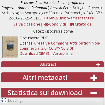
Ecos desde la Escuela de etnografía del
Proyecto “Antonio Raimondi”, Ancash Perú.
Bologna: Proyecto
Archeologico Antropologico "Antonio Raimondi", p. 343. ISBN
2-930429-25-9 . DOI
10.6092/unibo/amsacta/3318
.
Salva citazione
Condividi
Citato da
Full text disponibile come:
Documento PDF
Licenza:
Creative Commons Attribution Non-
commercial 3.0 (CC BY-NC 3.0)
Download (3MB)
|
Anteprima
Abstract
Altri metadati
Statistica sui download
Loading...