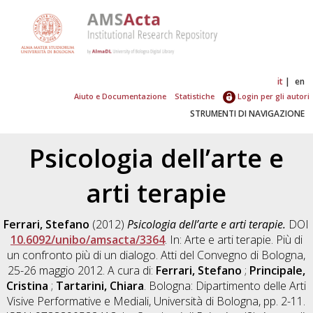
it
en
Aiuto e Documentazione
Statistiche
Login per gli autori
STRUMENTI DI NAVIGAZIONE
Psicologia dell’arte e
arti terapie
Ferrari, Stefano
(2012)
Psicologia dell’arte e arti terapie.
DOI
10.6092/unibo/amsacta/3364
. In: Arte e arti terapie. Più di
un confronto più di un dialogo. Atti del Convegno di Bologna,
25-26 maggio 2012. A cura di:
Ferrari, Stefano
;
Principale,
Cristina
;
Tartarini, Chiara
. Bologna: Dipartimento delle Arti
Visive Performative e Mediali, Università di Bologna, pp. 2-11.