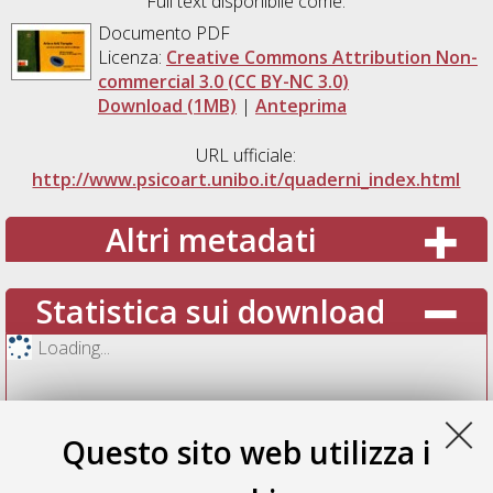
Full text disponibile come:
Documento PDF
Licenza:
Creative Commons Attribution Non-
commercial 3.0 (CC BY-NC 3.0)
Download (1MB)
|
Anteprima
URL ufficiale:
http://www.psicoart.unibo.it/quaderni_index.html
Altri metadati
Statistica sui download
Loading...
Questo sito web utilizza i