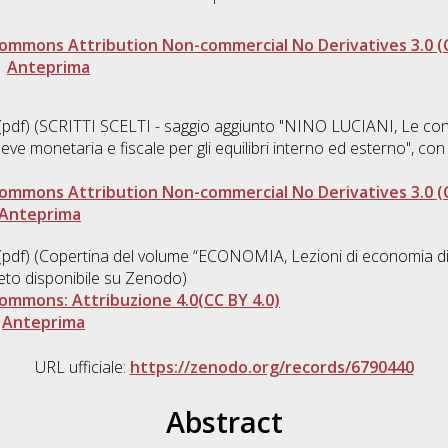
ommons Attribution Non-commercial No Derivatives 3.0 (
|
Anteprima
pdf) (SCRITTI SCELTI - saggio aggiunto "NINO LUCIANI, Le cond
 leve monetaria e fiscale per gli equilibri interno ed esterno", co
ommons Attribution Non-commercial No Derivatives 3.0 (
Anteprima
pdf) (Copertina del volume “ECONOMIA, Lezioni di economia di 
eto disponibile su Zenodo)
ommons: Attribuzione 4.0(CC BY 4.0)
|
Anteprima
URL ufficiale:
https://zenodo.org/records/6790440
Abstract