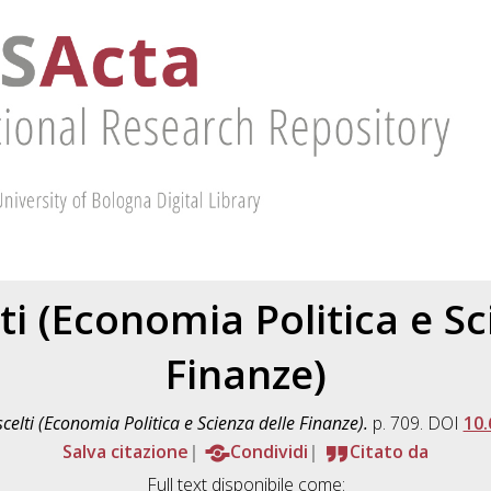
lti (Economia Politica e S
Finanze)
 scelti (Economia Politica e Scienza delle Finanze).
p. 709. DOI
10.
Salva citazione
Condividi
Citato da
Full text disponibile come: