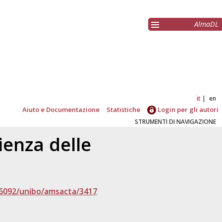
AlmaDL
it
en
Aiuto e Documentazione
Statistiche
Login per gli autori
STRUMENTI DI NAVIGAZIONE
cienza delle
6092/unibo/amsacta/3417
.