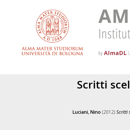
Scritti sce
Luciani, Nino
(2012)
Scritti