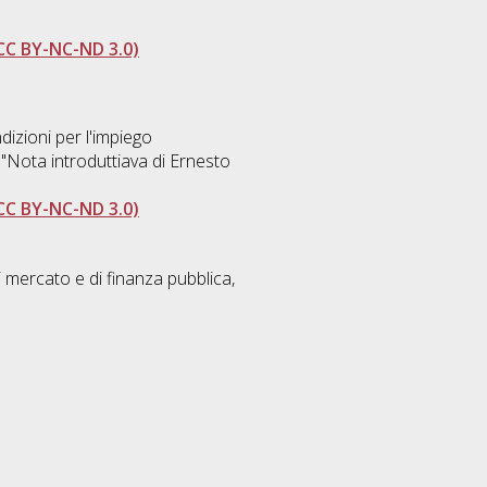
CC BY-NC-ND 3.0)
izioni per l'impiego
n "Nota introduttiava di Ernesto
CC BY-NC-ND 3.0)
mercato e di finanza pubblica,