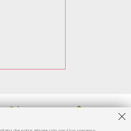
ltativi che potrai attivare solo con il tuo consenso.