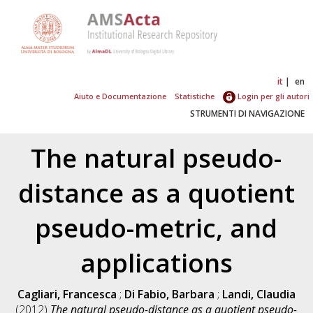
it
en
Aiuto e Documentazione
Statistiche
Login per gli autori
STRUMENTI DI NAVIGAZIONE
The natural pseudo-
distance as a quotient
pseudo-metric, and
applications
Cagliari, Francesca
;
Di Fabio, Barbara
;
Landi, Claudia
(2012)
The natural pseudo-distance as a quotient pseudo-