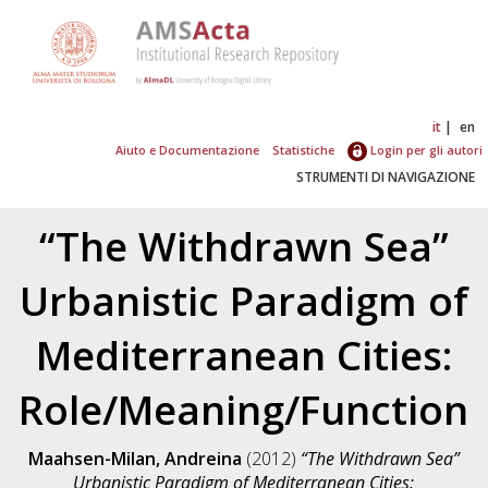
it
en
Aiuto e Documentazione
Statistiche
Login per gli autori
STRUMENTI DI NAVIGAZIONE
“The Withdrawn Sea”
Urbanistic Paradigm of
Mediterranean Cities:
Role/Meaning/Function
Maahsen-Milan, Andreina
(2012)
“The Withdrawn Sea”
Urbanistic Paradigm of Mediterranean Cities: