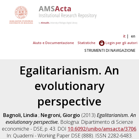
it
en
Aiuto e Documentazione
Statistiche
Login per gli autori
STRUMENTI DI NAVIGAZIONE
Egalitarianism. An
evolutionary
perspective
Bagnoli, Lindia
;
Negroni, Giorgio
(2013)
Egalitarianism. An
evolutionary perspective.
Bologna: Dipartimento di Scienze
economiche - DSE, p. 43. DOI
10.6092/unibo/amsacta/3706
.
In: Quaderni - Working Paper DSE (888). ISSN 2282-6483.