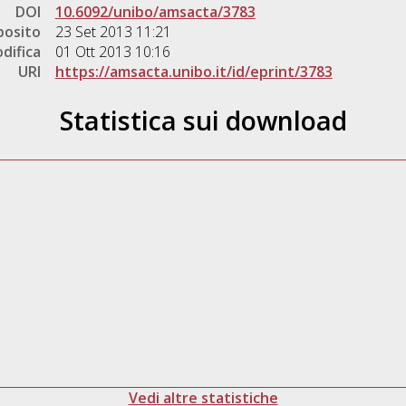
DOI
10.6092/unibo/amsacta/3783
posito
23 Set 2013 11:21
difica
01 Ott 2013 10:16
URI
https://amsacta.unibo.it/id/eprint/3783
Statistica sui download
Vedi altre statistiche