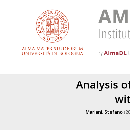
Analysis 
wi
Mariani, Stefano
(2