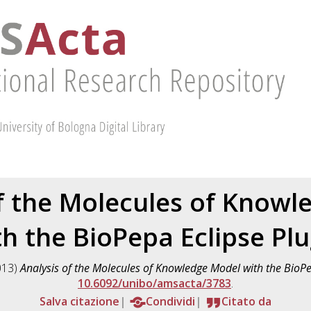
of the Molecules of Knowl
th the BioPepa Eclipse Plu
013)
Analysis of the Molecules of Knowledge Model with the BioPe
10.6092/unibo/amsacta/3783
.
Salva citazione
Condividi
Citato da