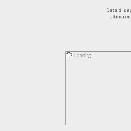
Data di de
Ultima mo
Loading...