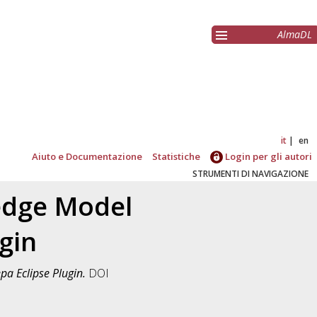
AlmaDL
it
en
Aiuto e Documentazione
Statistiche
Login per gli autori
STRUMENTI DI NAVIGAZIONE
edge Model
gin
pa Eclipse Plugin.
DOI