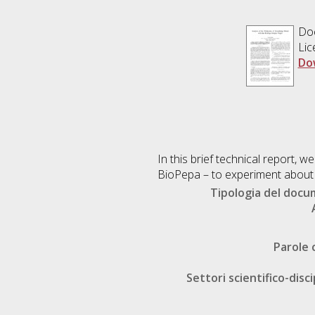
Doc
Lic
Do
In this brief technical report, w
BioPepa – to experiment about 
Tipologia del doc
Parole 
Settori scientifico-disci