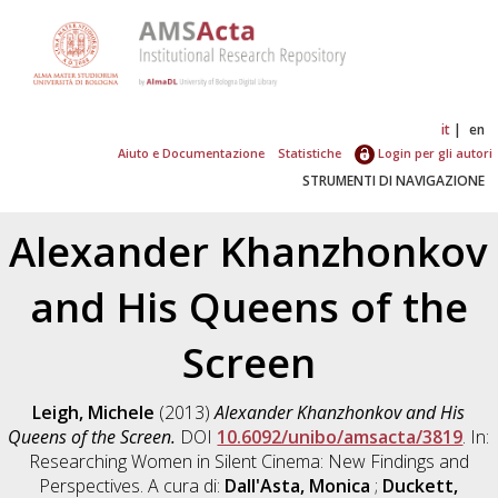
it
en
Aiuto e Documentazione
Statistiche
Login per gli autori
STRUMENTI DI NAVIGAZIONE
Alexander Khanzhonkov
and His Queens of the
Screen
Leigh, Michele
(2013)
Alexander Khanzhonkov and His
Queens of the Screen.
DOI
10.6092/unibo/amsacta/3819
. In:
Researching Women in Silent Cinema: New Findings and
Perspectives. A cura di:
Dall'Asta, Monica
;
Duckett,