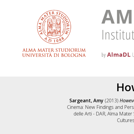
Ho
Sargeant, Amy
(2013)
Howeve
Cinema: New Findings and Persp
delle Arti - DAR, Alma Mate
Cultures