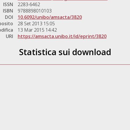
ISSN
2283-6462
ISBN
9788898010103
DOI
10.6092/unibo/amsacta/3820
posito
28 Set 2013 15:05
difica
13 Mar 2015 14:42
URI
https://amsacta.unibo.it/id/eprint/3820
Statistica sui download