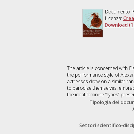
Documento P
Licenza:
Crea
Download (
The article is concerned with El
the performance style of Alexa
actresses drew on a similar ran
to parodize themselves, embrac
the ideal feminine “types” pres
Tipologia del doc
Settori scientifico-disci