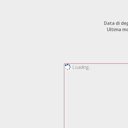
Data di de
Ultima mo
Loading...