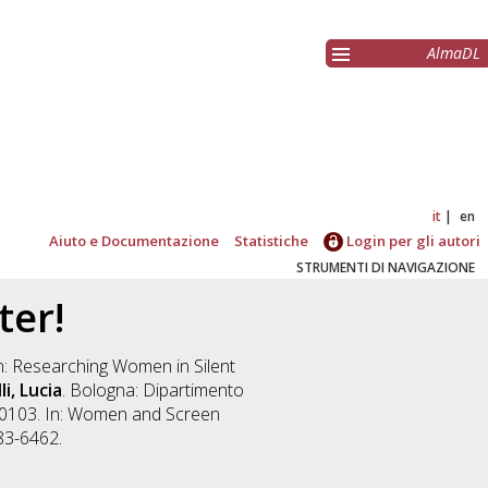
AlmaDL
it
en
Aiuto e Documentazione
Statistiche
Login per gli autori
STRUMENTI DI NAVIGAZIONE
er!
In: Researching Women in Silent
li, Lucia
. Bologna: Dipartimento
010103. In: Women and Screen
83-6462.