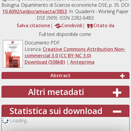
Bologna: Dipartimento di Scienze economiche DSE, p. 35. DOI
10.6092/unibo/amsacta/3853
. In: Quaderni - Working Paper
DSE (909). ISSN 2282-6483.
Salva citazione
Condividi
Citato da
Full text disponibile come:
Documento PDF
Licenza:
Creative Commons Attribution Non-
commercial 3.0 (CC BY-NC 3.0)
Download (508kB)
|
Anteprima
Abstract
Altri metadati
Statistica sui download
Loading...