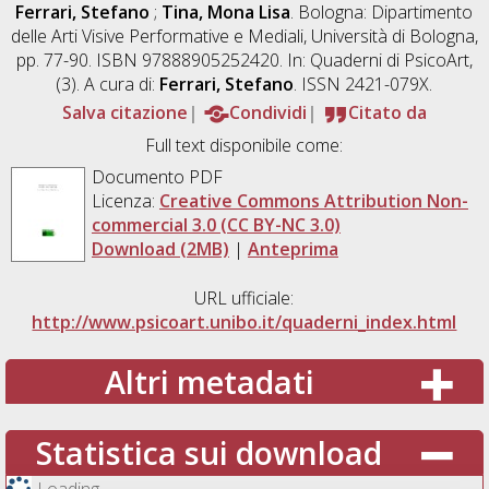
Ferrari, Stefano
;
Tina, Mona Lisa
. Bologna: Dipartimento
delle Arti Visive Performative e Mediali, Università di Bologna,
pp. 77-90. ISBN 97888905252420. In: Quaderni di PsicoArt,
(3). A cura di:
Ferrari, Stefano
. ISSN 2421-079X.
Salva citazione
Condividi
Citato da
Full text disponibile come:
Documento PDF
Licenza:
Creative Commons Attribution Non-
commercial 3.0 (CC BY-NC 3.0)
Download (2MB)
|
Anteprima
URL ufficiale:
http://www.psicoart.unibo.it/quaderni_index.html
Altri metadati
Statistica sui download
Loading...