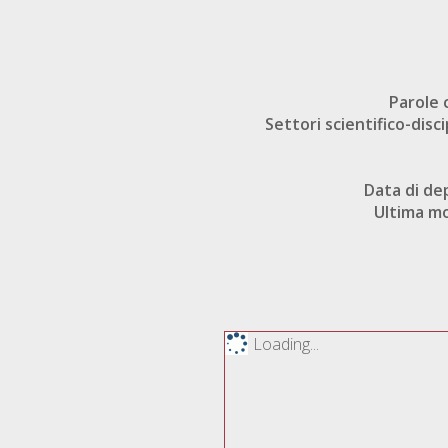
Parole 
Settori scientifico-disci
Data di de
Ultima mo
Loading...