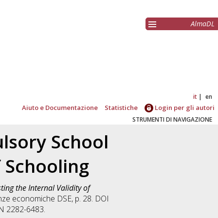
AlmaDL
it
en
Aiuto e Documentazione
Statistiche
Login per gli autori
STRUMENTI DI NAVIGAZIONE
ulsory School
 Schooling
ting the Internal Validity of
nze economiche DSE, p. 28. DOI
SN 2282-6483.