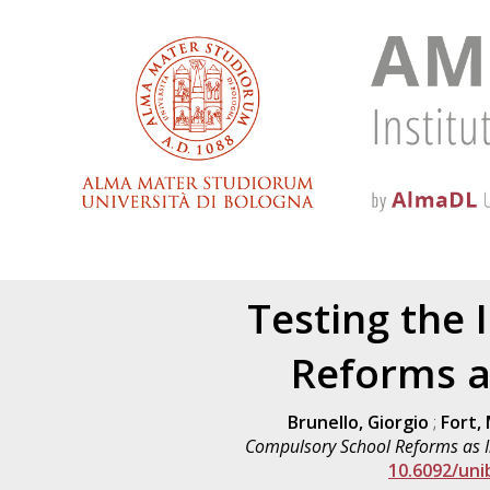
Testing the 
Reforms a
Brunello, Giorgio
;
Fort,
Compulsory School Reforms as In
10.6092/un