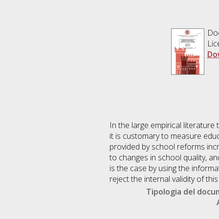
Do
Lic
Do
In the large empirical literatur
it is customary to measure educ
provided by school reforms inc
to changes in school quality, and
is the case by using the inform
reject the internal validity of thi
Tipologia del doc