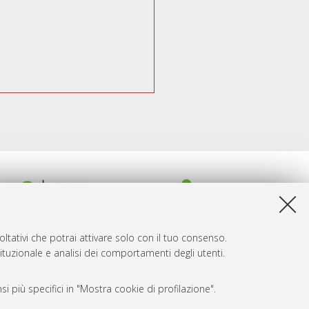
ltativi che potrai attivare solo con il tuo consenso.
tituzionale e analisi dei comportamenti degli utenti.
i più specifici in "Mostra cookie di profilazione".