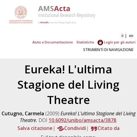
it
en
Aiuto e Documentazione
Statistiche
Login per gli autori
STRUMENTI DI NAVIGAZIONE
Eureka! L'ultima
Stagione del Living
Theatre
Cutugno, Carmela
(2009)
Eureka! L'ultima Stagione del Living
Theatre.
DOI
10.6092/unibo/amsacta/3878
.
Salva citazione
Condividi
Citato da