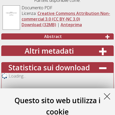
Full text disponibile come:
Documento PDF
Licenza:
Creative Commons Attribution Non-
commercial 3.0 (CC BY-NC 3.0)
Download (32MB)
|
Anteprima
Abstract
Altri metadati
Statistica sui download
Loading...
Questo sito web utilizza i
cookie