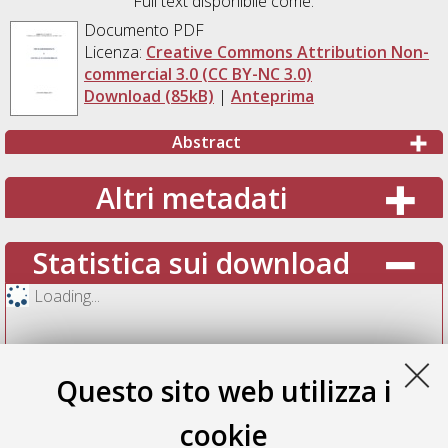
Full text disponibile come:
Documento PDF
Licenza:
Creative Commons Attribution Non-
commercial 3.0 (CC BY-NC 3.0)
Download (85kB)
|
Anteprima
Abstract
Altri metadati
Statistica sui download
Loading...
Questo sito web utilizza i
cookie