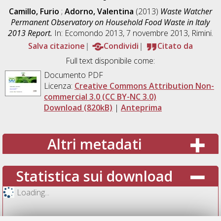
Camillo, Furio
;
Adorno, Valentina
(2013)
Waste Watcher
Permanent Observatory on Household Food Waste in Italy
2013 Report.
In: Ecomondo 2013, 7 novembre 2013, Rimini.
Salva citazione
Condividi
Citato da
Full text disponibile come:
Documento PDF
Licenza:
Creative Commons Attribution Non-
commercial 3.0 (CC BY-NC 3.0)
Download (820kB)
|
Anteprima
Altri metadati
Statistica sui download
Loading...