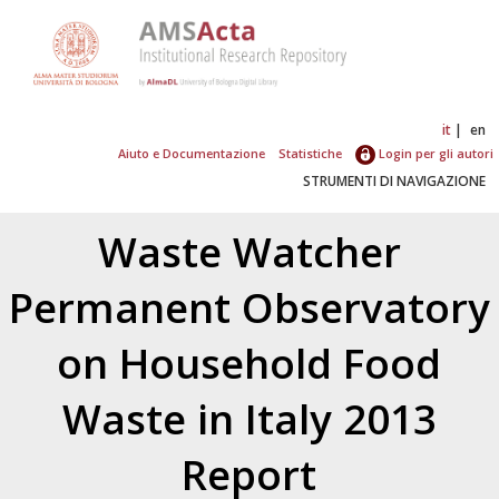
it
en
Aiuto e Documentazione
Statistiche
Login per gli autori
STRUMENTI DI NAVIGAZIONE
Waste Watcher
Permanent Observatory
on Household Food
Waste in Italy 2013
Report