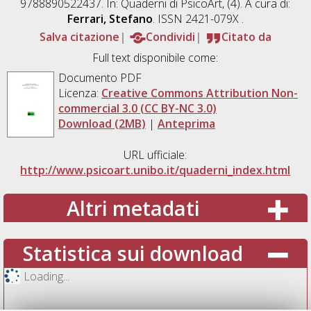
9788890522437. In: Quaderni di PsicoArt, (4). A cura di:
Ferrari, Stefano
. ISSN 2421-079X .
Salva citazione
Condividi
Citato da
Full text disponibile come:
Documento PDF
Licenza:
Creative Commons Attribution Non-
commercial 3.0 (CC BY-NC 3.0)
Download (2MB)
|
Anteprima
URL ufficiale:
http://www.psicoart.unibo.it/quaderni_index.html
Altri metadati
Statistica sui download
Loading...