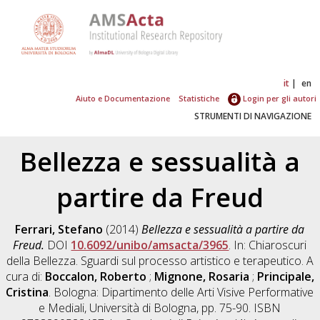
it
en
Aiuto e Documentazione
Statistiche
Login per gli autori
STRUMENTI DI NAVIGAZIONE
Bellezza e sessualità a
partire da Freud
Ferrari, Stefano
(2014)
Bellezza e sessualità a partire da
Freud.
DOI
10.6092/unibo/amsacta/3965
. In: Chiaroscuri
della Bellezza. Sguardi sul processo artistico e terapeutico. A
cura di:
Boccalon, Roberto
;
Mignone, Rosaria
;
Principale,
Cristina
. Bologna: Dipartimento delle Arti Visive Performative
e Mediali, Università di Bologna, pp. 75-90. ISBN