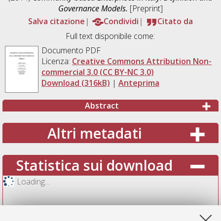
Governance Models.
[Preprint]
Salva citazione
Condividi
Citato da
Full text disponibile come:
Documento PDF
Licenza:
Creative Commons Attribution Non-
commercial 3.0 (CC BY-NC 3.0)
Download (316kB)
|
Anteprima
Abstract
Altri metadati
Statistica sui download
Loading...