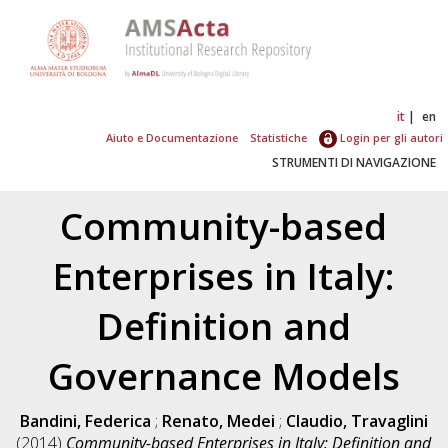
it
en
Aiuto e Documentazione
Statistiche
Login per gli autori
STRUMENTI DI NAVIGAZIONE
Community-based
Enterprises in Italy:
Definition and
Governance Models
Bandini, Federica
;
Renato, Medei
;
Claudio, Travaglini
(2014)
Community-based Enterprises in Italy: Definition and