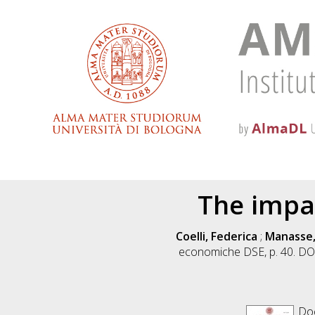
The impa
Coelli, Federica
;
Manasse,
economiche DSE, p. 40. D
Do