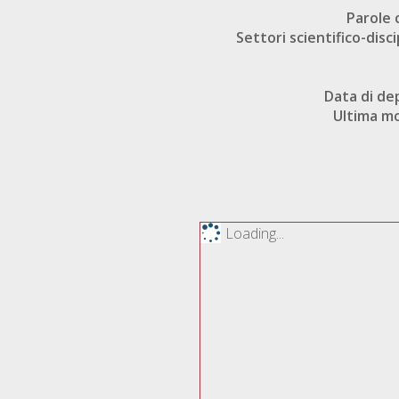
Parole 
Settori scientifico-disci
Data di de
Ultima mo
Loading...