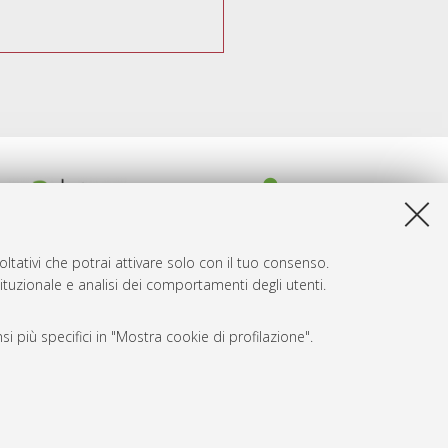
ltativi che potrai attivare solo con il tuo consenso.
tituzionale e analisi dei comportamenti degli utenti.
i più specifici in "Mostra cookie di profilazione".
SARI