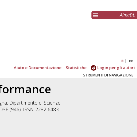
AlmaDL
it
en
Aiuto e Documentazione
Statistiche
Login per gli autori
STRUMENTI DI NAVIGAZIONE
rformance
na: Dipartimento di Scienze
 DSE (946). ISSN 2282-6483.