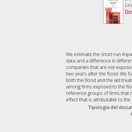
Lic
Do
We estimate the short-run impact
data and a difference in differ
companies that are not exposed 
two years after the flood. We fu
both the flood and the aid treat
among firms exposed to the floo
reference groups of firms that n
effect that is attributable to th
Tipologia del doc