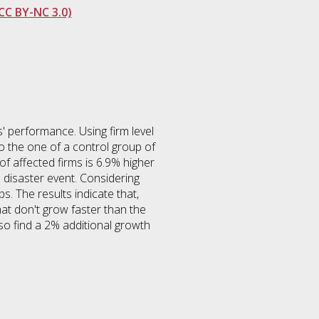
CC BY-NC 3.0)
' performance. Using firm level
o the one of a control group of
f affected firms is 6.9% higher
e disaster event. Considering
. The results indicate that,
at don't grow faster than the
lso find a 2% additional growth