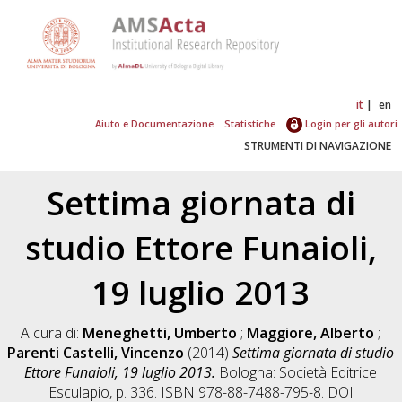
it
en
Aiuto e Documentazione
Statistiche
Login per gli autori
STRUMENTI DI NAVIGAZIONE
Settima giornata di
studio Ettore Funaioli,
19 luglio 2013
A cura di:
Meneghetti, Umberto
;
Maggiore, Alberto
;
Parenti Castelli, Vincenzo
(2014)
Settima giornata di studio
Ettore Funaioli, 19 luglio 2013.
Bologna: Società Editrice
Esculapio, p. 336. ISBN 978-88-7488-795-8. DOI