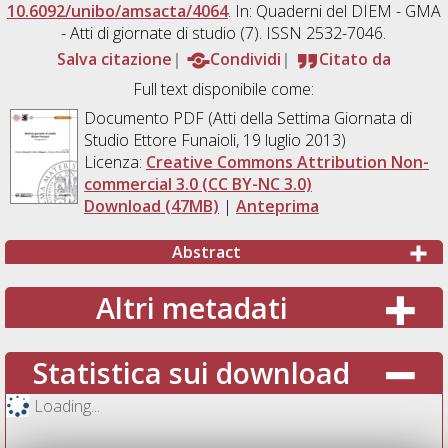
10.6092/unibo/amsacta/4064
. In: Quaderni del DIEM - GMA
- Atti di giornate di studio (7). ISSN 2532-7046.
Salva citazione
Condividi
Citato da
Full text disponibile come:
Documento PDF (Atti della Settima Giornata di
Studio Ettore Funaioli, 19 luglio 2013)
Licenza:
Creative Commons Attribution Non-
commercial 3.0 (CC BY-NC 3.0)
Download (47MB)
|
Anteprima
Abstract
Altri metadati
Statistica sui download
Loading...