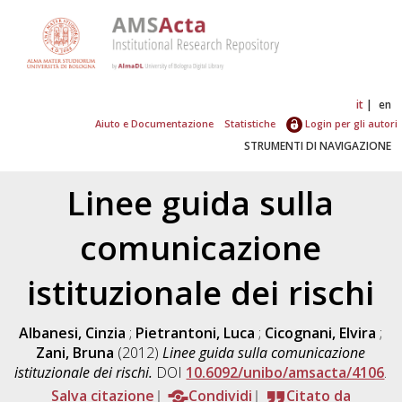
it
en
Aiuto e Documentazione
Statistiche
Login per gli autori
STRUMENTI DI NAVIGAZIONE
Linee guida sulla
comunicazione
istituzionale dei rischi
Albanesi, Cinzia
;
Pietrantoni, Luca
;
Cicognani, Elvira
;
Zani, Bruna
(2012)
Linee guida sulla comunicazione
istituzionale dei rischi.
DOI
10.6092/unibo/amsacta/4106
.
Salva citazione
Condividi
Citato da