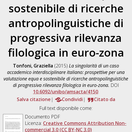
sostenibile di ricerche
antropolinguistiche di
progressiva rilevanza
filologica in euro-zona
Tonfoni, Graziella
(2015)
La singolarità di un caso
accademico interdisciplinare italiano: prospettive per una
valutazione equa e sostenibile di ricerche antropolinguistiche
di progressiva rilevanza filologica in euro-zona.
DOI
10.6092/unibo/amsacta/4150
.
Salva citazione
Condividi
Citato da
Full text disponibile come:
Documento PDF
Licenza:
Creative Commons Attribution Non-
commercial 3.0 (CC BY-NC 3.0)