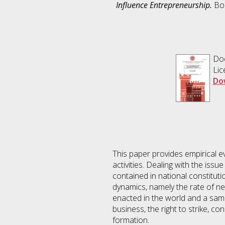
Influence Entrepreneurship.
Bol
Do
Lic
Do
This paper provides empirical e
activities. Dealing with the iss
contained in national constituti
dynamics, namely the rate of ne
enacted in the world and a samp
business, the right to strike, 
formation.