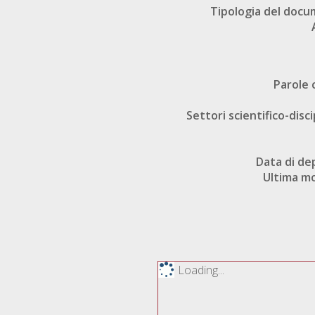
Tipologia del doc
Parole 
Settori scientifico-disci
Data di de
Ultima mo
Loading...