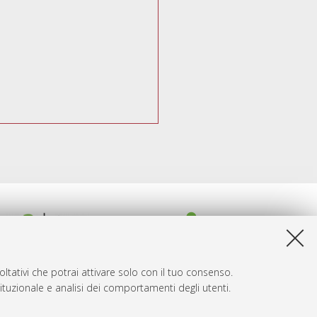
ltativi che potrai attivare solo con il tuo consenso.
tituzionale e analisi dei comportamenti degli utenti.