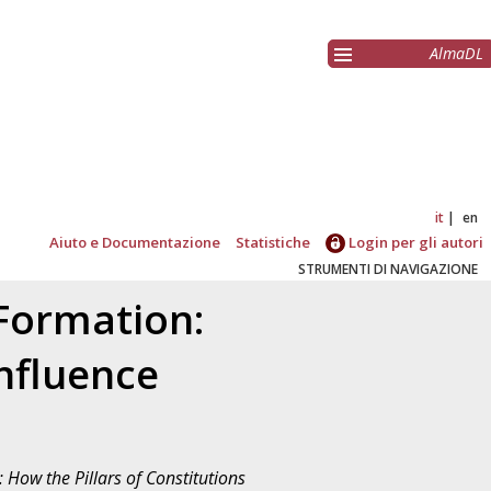
AlmaDL
it
en
Aiuto e Documentazione
Statistiche
Login per gli autori
STRUMENTI DI NAVIGAZIONE
Formation:
Influence
How the Pillars of Constitutions