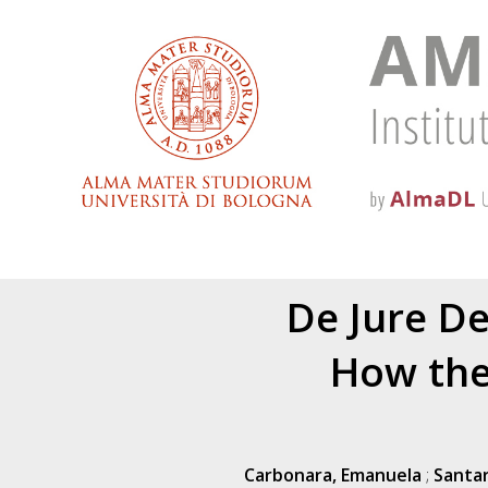
De Jure D
How the 
Carbonara, Emanuela
;
Santar