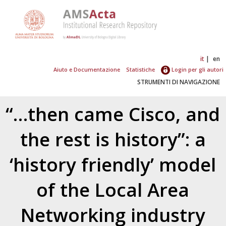
it
en
Aiuto e Documentazione
Statistiche
Login per gli autori
STRUMENTI DI NAVIGAZIONE
“…then came Cisco, and
the rest is history”: a
‘history friendly’ model
of the Local Area
Networking industry