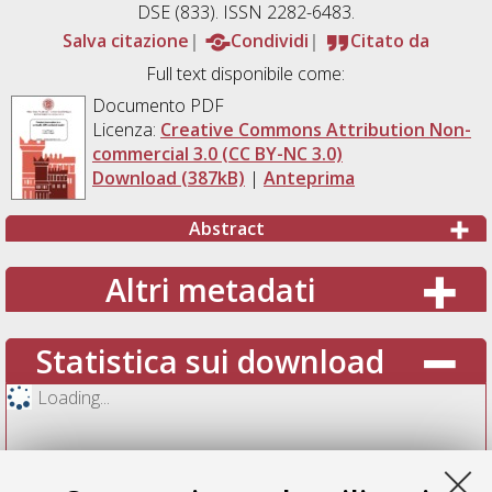
DSE (833). ISSN 2282-6483.
Salva citazione
Condividi
Citato da
Full text disponibile come:
Documento PDF
Licenza:
Creative Commons Attribution Non-
commercial 3.0 (CC BY-NC 3.0)
Download (387kB)
|
Anteprima
Abstract
Altri metadati
Statistica sui download
Loading...