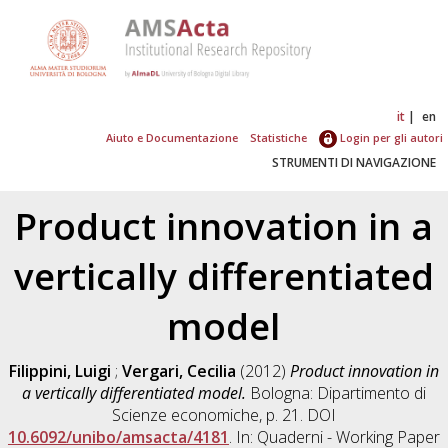
it
en
Aiuto e Documentazione
Statistiche
Login per gli autori
STRUMENTI DI NAVIGAZIONE
Product innovation in a
vertically differentiated
model
Filippini, Luigi
;
Vergari, Cecilia
(2012)
Product innovation in
a vertically differentiated model.
Bologna: Dipartimento di
Scienze economiche, p. 21. DOI
10.6092/unibo/amsacta/4181
. In: Quaderni - Working Paper