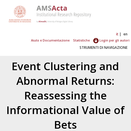
it
en
Aiuto e Documentazione
Statistiche
Login per gli autori
STRUMENTI DI NAVIGAZIONE
Event Clustering and
Abnormal Returns:
Reassessing the
Informational Value of
Bets