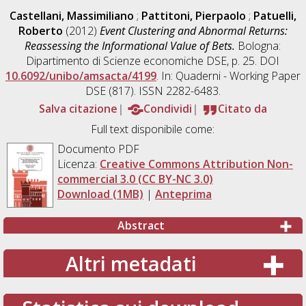
Castellani, Massimiliano
;
Pattitoni, Pierpaolo
;
Patuelli,
Roberto
(2012)
Event Clustering and Abnormal Returns:
Reassessing the Informational Value of Bets.
Bologna:
Dipartimento di Scienze economiche DSE, p. 25. DOI
10.6092/unibo/amsacta/4199
. In: Quaderni - Working Paper
DSE (817). ISSN 2282-6483.
Salva citazione
Condividi
Citato da
Full text disponibile come:
Documento PDF
Licenza:
Creative Commons Attribution Non-
commercial 3.0 (CC BY-NC 3.0)
Download (1MB)
|
Anteprima
Abstract
Altri metadati