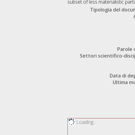
subset of less materialistic par
Tipologia del doc
Parole 
Settori scientifico-disci
Data di de
Ultima mo
Loading...