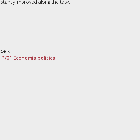
nstantly improved along the task.
dback
-P/01 Economia politica