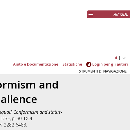
AlmaDL
it
en
Aiuto e Documentazione
Statistiche
Login per gli autori
STRUMENTI DI NAVIGAZIONE
formism and
salience
equal? Conformism and status-
DSE, p. 30. DOI
SN 2282-6483.