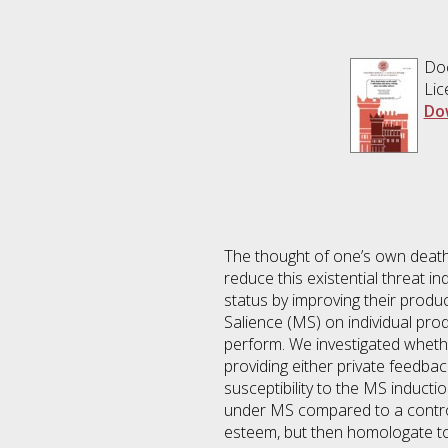
Do
Lic
Do
The thought of one’s own death
reduce this existential threat i
status by improving their produc
Salience (MS) on individual produ
perform. We investigated whethe
providing either private feedback
susceptibility to the MS inducti
under MS compared to a control 
esteem, but then homologate to 