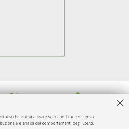
ltativi che potrai attivare solo con il tuo consenso.
tituzionale e analisi dei comportamenti degli utenti.