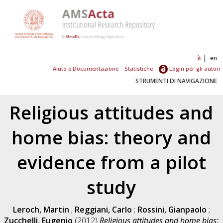
it
en
Aiuto e Documentazione
Statistiche
Login per gli autori
STRUMENTI DI NAVIGAZIONE
Religious attitudes and
home bias: theory and
evidence from a pilot
study
Leroch, Martin
;
Reggiani, Carlo
;
Rossini, Gianpaolo
;
Zucchelli, Eugenio
(2012)
Religious attitudes and home bias: