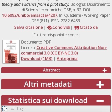
theory and evidence from a pilot study.
Bologna: Dipartimento
di Scienze economiche DSE, p. 32. DOI
10.6092/unibo/amsacta/4207
. In: Quaderni - Working Paper
DSE (811). ISSN 2282-6483.
Salva citazione
Condividi
Citato da
Full text disponibile come:
Documento PDF
Licenza:
Creative Commons Attribution Non-
commercial 3.0 (CC BY-NC 3.0)
Download (1MB)
|
Anteprima
Abstract
Altri metadati
Statistica sui download
Loading...