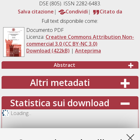
DSE (805). ISSN 2282-6483.
Salva citazione
Condividi
Citato da
Full text disponibile come:
Documento PDF
Licenza:
Creative Commons Attribution Non-
commercial 3.0 (CC BY-NC 3.0)
Download (422kB)
|
Anteprima
Abstract
Altri metadati
Statistica sui download
Loading...