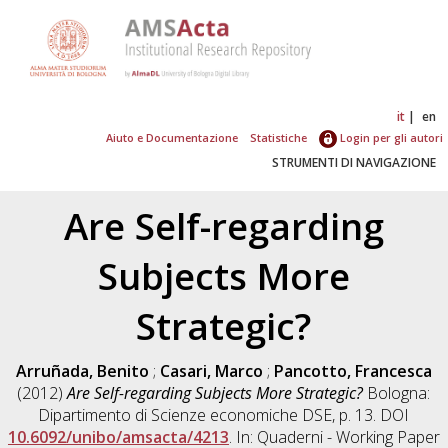
it
en
Aiuto e Documentazione
Statistiche
Login per gli autori
STRUMENTI DI NAVIGAZIONE
Are Self-regarding
Subjects More
Strategic?
Arruñada, Benito
;
Casari, Marco
;
Pancotto, Francesca
(2012)
Are Self-regarding Subjects More Strategic?
Bologna:
Dipartimento di Scienze economiche DSE, p. 13. DOI
10.6092/unibo/amsacta/4213
. In: Quaderni - Working Paper