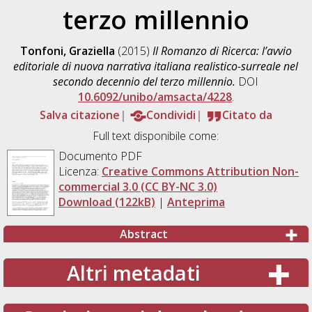
terzo millennio
Tonfoni, Graziella
(2015)
Il Romanzo di Ricerca: l’avvio
editoriale di nuova narrativa italiana realistico-surreale nel
secondo decennio del terzo millennio.
DOI
10.6092/unibo/amsacta/4228
.
Salva citazione
Condividi
Citato da
Full text disponibile come:
Documento PDF
Licenza:
Creative Commons Attribution Non-
commercial 3.0 (CC BY-NC 3.0)
Download (122kB)
|
Anteprima
Abstract
Altri metadati