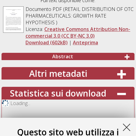
Full text disponibile come:
Documento PDF (RETAIL DISTRIBUTION OF OTC
PHARMACEUTICALS: GROWTH RATE
HYPOTHESIS )
Licenza:
Creative Commons Attribution Non-
commercial 3.0 (CC BY-NC 3.0)
Download (602kB)
|
Anteprima
Abstract
Altri metadati
Statistica sui download
Loading...
Questo sito web utilizza i