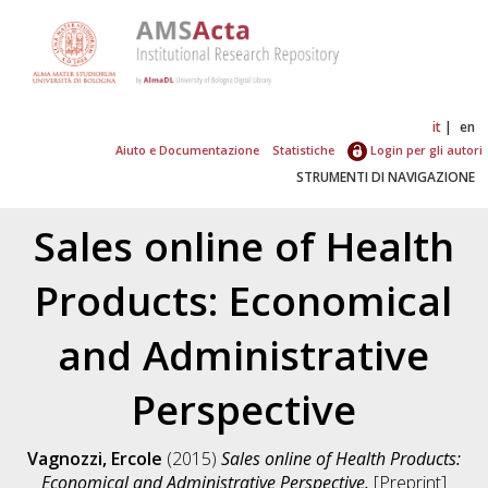
it
en
Aiuto e Documentazione
Statistiche
Login per gli autori
STRUMENTI DI NAVIGAZIONE
Sales online of Health
Products: Economical
and Administrative
Perspective
Vagnozzi, Ercole
(2015)
Sales online of Health Products:
Economical and Administrative Perspective.
[Preprint]