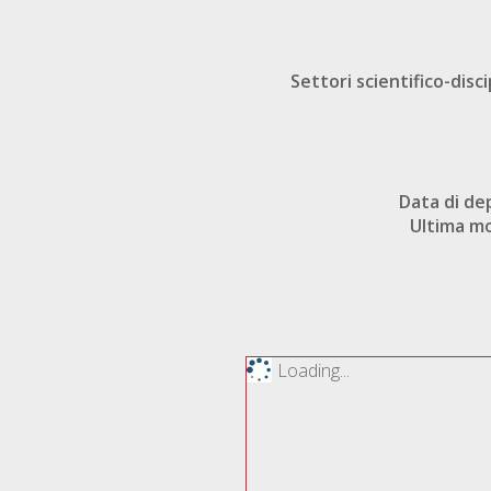
Settori scientifico-disci
Data di de
Ultima mo
Loading...