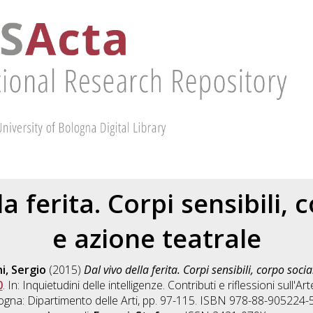
la ferita. Corpi sensibili, 
e azione teatrale
, Sergio
(2015)
Dal vivo della ferita. Corpi sensibili, corpo socia
0
. In: Inquietudini delle intelligenze. Contributi e riflessioni sull'Ar
ogna: Dipartimento delle Arti, pp. 97-115. ISBN 978-88-905224-5-1