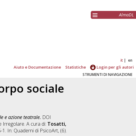
AlmaDL
it
en
Aiuto e Documentazione
Statistiche
Login per gli autori
STRUMENTI DI NAVIGAZIONE
corpo sociale
le e azione teatrale.
DOI
te Irregolare. A cura di:
Tosatti,
. In: Quaderni di PsicoArt, (6).