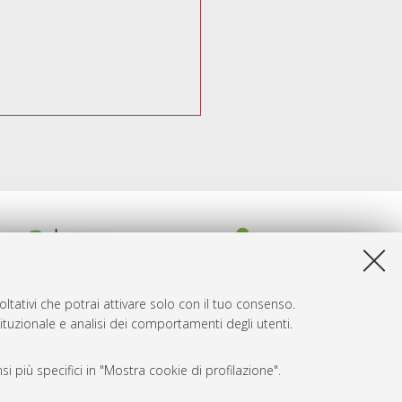
ltativi che potrai attivare solo con il tuo consenso.
tituzionale e analisi dei comportamenti degli utenti.
i più specifici in "Mostra cookie di profilazione".