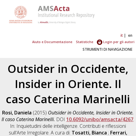
it
en
Aiuto e Documentazione
Statistiche
Login per gli autori
STRUMENTI DI NAVIGAZIONE
Outsider in Occidente,
Insider in Oriente. Il
caso Caterina Marinelli
Rosi, Daniela
(2015)
Outsider in Occidente, Insider in Oriente.
Il caso Caterina Marinelli.
DOI
10.6092/unibo/amsacta/4267
.
In: Inquietudini delle intelligenze. Contributi e riflessioni
sull'Arte Irregolare. A cura di:
Tosatti, Bianca
;
Ferrari,