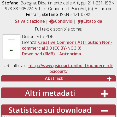
Stefano
. Bologna: Dipartimento delle Arti, pp. 211-231. ISBN
978-88-905224-5-1. In: Quaderni di PsicoArt, (6). A cura di:
Ferrari, Stefano
. ISSN 2421-079X.
Salva citazione
Condividi
Citato da
Full text disponibile come:
Documento PDF
Licenza:
Creative Commons Attribution Non-
commercial 3.0 (CC BY-NC 3.0)
Download (6MB)
|
Anteprima
URL ufficiale:
http://www.psicoart.unibo.it/quaderni-di-
psicoart/
Abstract
Altri metadati
Statistica sui download