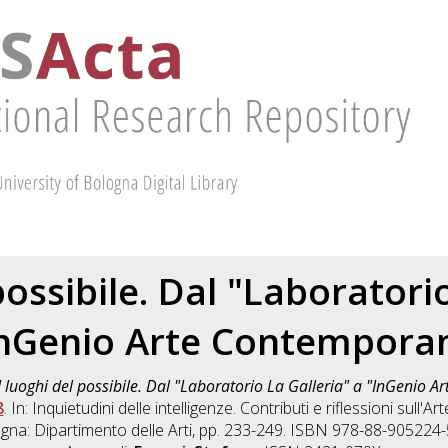
possibile. Dal "Laboratori
InGenio Arte Contempora
I luoghi del possibile. Dal "Laboratorio La Galleria" a "InGenio 
8
. In: Inquietudini delle intelligenze. Contributi e riflessioni sull'Ar
ogna: Dipartimento delle Arti, pp. 233-249. ISBN 978-88-905224-5-