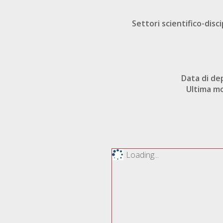
Settori scientifico-disci
Data di de
Ultima mo
Loading...