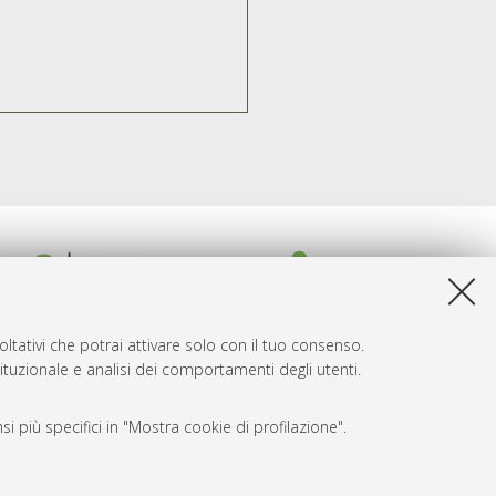
ltativi che potrai attivare solo con il tuo consenso.
tituzionale e analisi dei comportamenti degli utenti.
i più specifici in "Mostra cookie di profilazione".