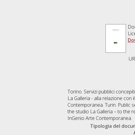
Do
Lic
Do
URL
Torino. Servizi pubblici concepi
La Galleria - alla relazione con i
Contemporanea. Turin. Public se
the studio La Galleria – to the r
InGenio Arte Contemporanea.
Tipologia del doc