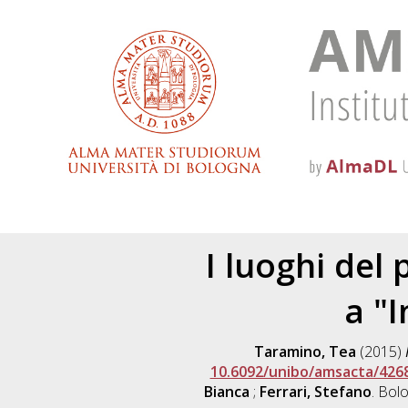
I luoghi del 
a "
Taramino, Tea
(2015)
10.6092/unibo/amsacta/426
Bianca
;
Ferrari, Stefano
. Bol