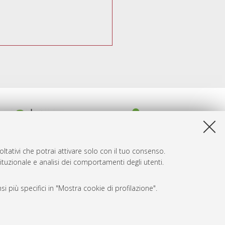
ltativi che potrai attivare solo con il tuo consenso.
tituzionale e analisi dei comportamenti degli utenti.
i più specifici in "Mostra cookie di profilazione".