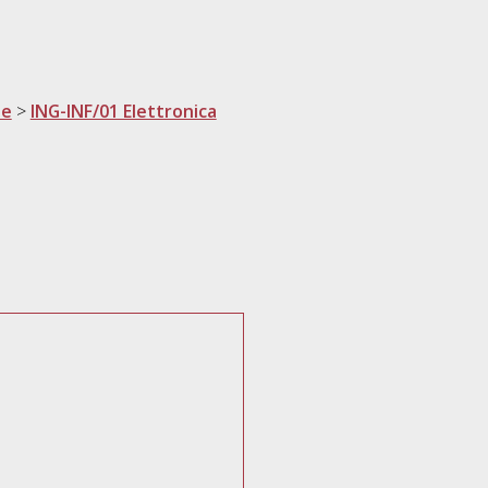
ne
>
ING-INF/01 Elettronica