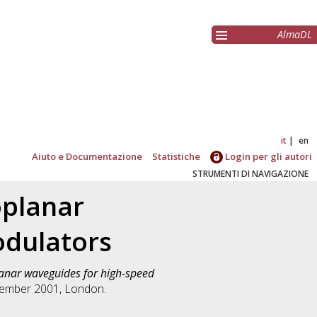
AlmaDL
it
en
Aiuto e Documentazione
Statistiche
Login per gli autori
STRUMENTI DI NAVIGAZIONE
oplanar
odulators
lanar waveguides for high-speed
ptember 2001, London.