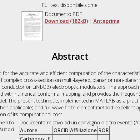
Full text disponibile come:
Documento PDF
Download (182kB)
|
Anteprima
Abstract
for the accurate and efficient computation of the characterist
 complex cross-section on multi-layered, planar or non-planar 
iconductor or LiNbO3) electrooptic modulators. The approach i
od with numerical conformal mapping, and provides the freque
del. The present technique, implemented in MATLAB as a practic
hen applicable) and full-wave finite element method: excellent
tion of its computational cost.
umento
Documento relativo ad un convegno o altro evento (At
Autori
Autore
ORCID
Affiliazione
ROR
Carbonera, F.