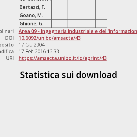
Bertazzi, F.
Goano, M.
Ghione, G.
plinari
Area 09 - Ingegneria industriale e dell'informazio
DOI
10.6092/unibo/amsacta/43
posito
17 Giu 2004
difica
17 Feb 2016 13:33
URI
https://amsacta.unibo.it/id/eprint/43
Statistica sui download