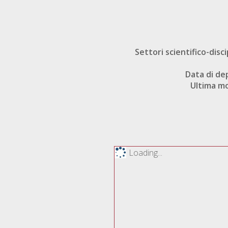
Settori scientifico-disci
Data di de
Ultima mo
Loading...