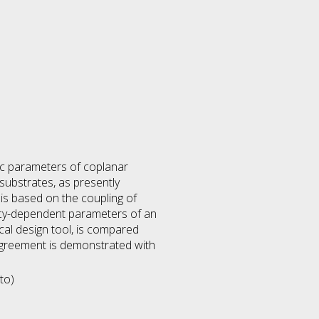
ic parameters of coplanar
substrates, as presently
s based on the coupling of
ncy-dependent parameters of an
al design tool, is compared
 agreement is demonstrated with
to)