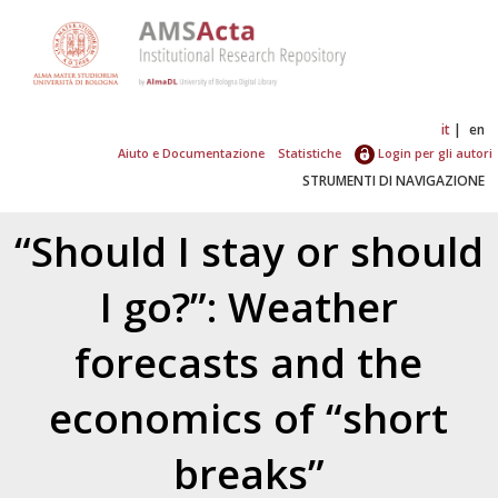
it
en
Aiuto e Documentazione
Statistiche
Login per gli autori
STRUMENTI DI NAVIGAZIONE
“Should I stay or should
I go?”: Weather
forecasts and the
economics of “short
breaks”