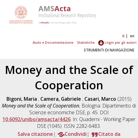
it
en
Aiuto e Documentazione
Statistiche
Login per gli autori
STRUMENTI DI NAVIGAZIONE
Money and the Scale of
Cooperation
Bigoni, Maria
;
Camera, Gabriele
;
Casari, Marco
(2015)
Money and the Scale of Cooperation.
Bologna: Dipartimento di
Scienze economiche DSE, p. 45. DOI
10.6092/unibo/amsacta/4426
. In: Quaderni - Working Paper
DSE (1045). ISSN 2282-6483.
Salva citazione
Condividi
Citato da