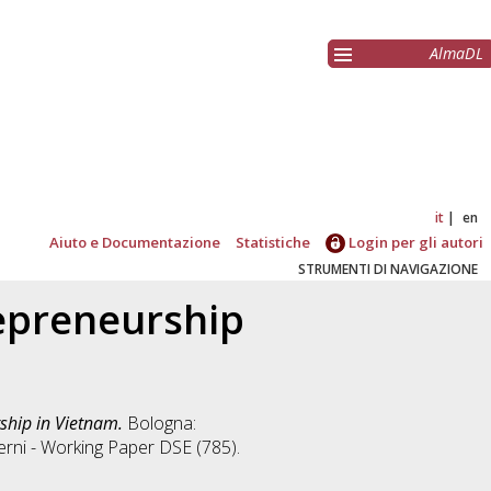
AlmaDL
it
en
Aiuto e Documentazione
Statistiche
Login per gli autori
STRUMENTI DI NAVIGAZIONE
epreneurship
ship in Vietnam.
Bologna:
erni - Working Paper DSE (785).