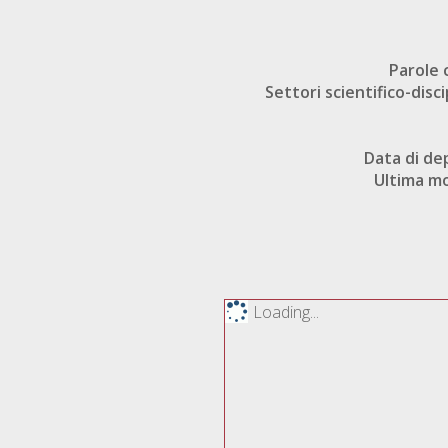
Parole 
Settori scientifico-disci
Data di de
Ultima mo
Loading...