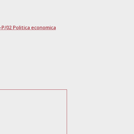
-P/02 Politica economica