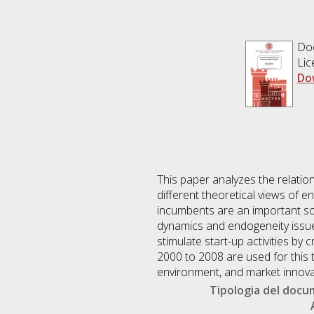
Do
Lic
Do
This paper analyzes the relati
different theoretical views of 
incumbents are an important sou
dynamics and endogeneity issues
stimulate start-up activities by
2000 to 2008 are used for this 
environment, and market innovati
Tipologia del doc