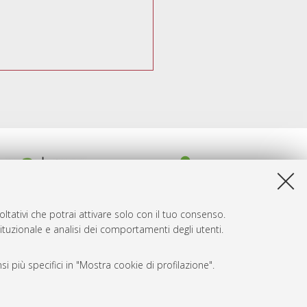
ltativi che potrai attivare solo con il tuo consenso.
tituzionale e analisi dei comportamenti degli utenti.
i più specifici in "Mostra cookie di profilazione".