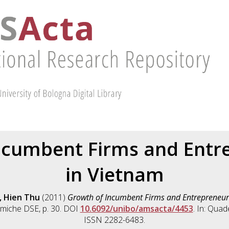
ncumbent Firms and Entr
in Vietnam
, Hien Thu
(2011)
Growth of Incumbent Firms and Entrepreneur
miche DSE, p. 30. DOI
10.6092/unibo/amsacta/4453
. In: Quad
ISSN 2282-6483.