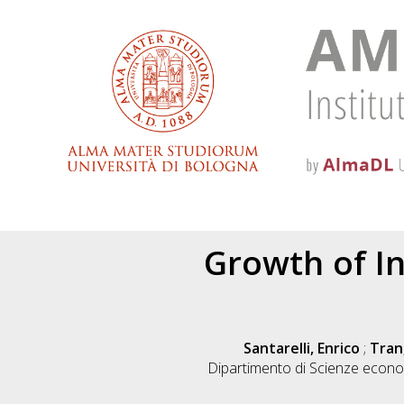
Growth of I
Santarelli, Enrico
;
Tran
Dipartimento di Scienze econo