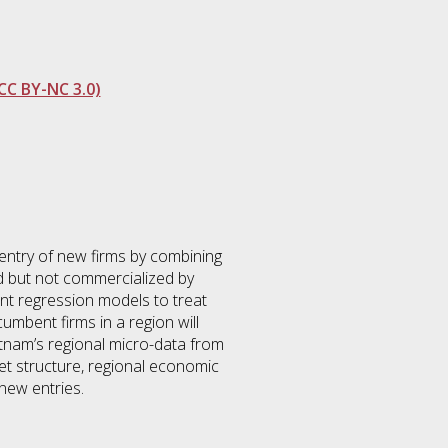
CC BY-NC 3.0)
entry of new firms by combining
d but not commercialized by
nt regression models to treat
umbent firms in a region will
ietnam’s regional micro-data from
et structure, regional economic
 new entries.