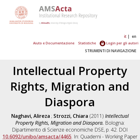
it
en
Aiuto e Documentazione
Statistiche
Login per gli autori
STRUMENTI DI NAVIGAZIONE
Intellectual Property
Rights, Migration and
Diaspora
Naghavi, Alireza
;
Strozzi, Chiara
(2011)
Intellectual
Property Rights, Migration and Diaspora.
Bologna:
Dipartimento di Scienze economiche DSE, p. 42. DOI
10.6092/unibo/amsacta/4465
. In: Quaderni - Working Paper