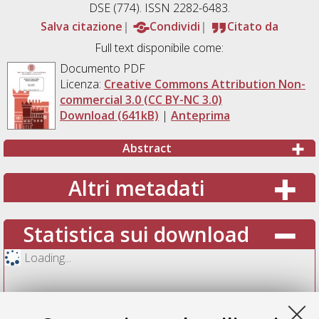
DSE (774). ISSN 2282-6483.
Salva citazione
Condividi
Citato da
Full text disponibile come:
Documento PDF
Licenza:
Creative Commons Attribution Non-
commercial 3.0 (CC BY-NC 3.0)
Download (641kB)
|
Anteprima
Abstract
Altri metadati
Statistica sui download
Loading...